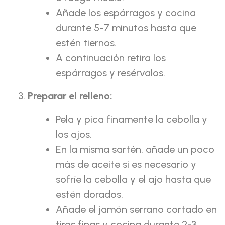
Añade los espárragos y cocina
durante 5-7 minutos hasta que
estén tiernos.
A continuación retira los
espárragos y resérvalos.
Preparar el relleno:
Pela y pica finamente la cebolla y
los ajos.
En la misma sartén, añade un poco
más de aceite si es necesario y
sofríe la cebolla y el ajo hasta que
estén dorados.
Añade el jamón serrano cortado en
tiras finas y cocina durante 2-3