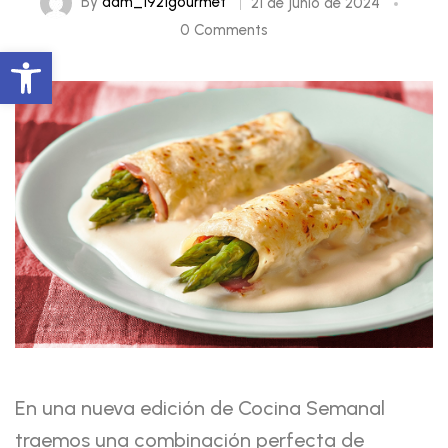
By
adm_1921gourmet
21 de junio de 2024
0 Comments
Abrir barra de herramientas
En una nueva edición de Cocina Semanal
traemos una combinación perfecta de