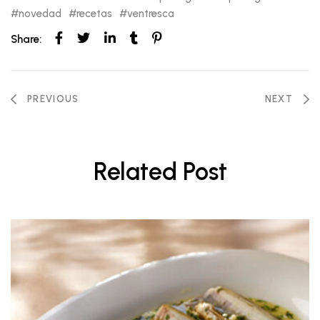
novedad
recetas
ventresca
Share:
PREVIOUS
NEXT
Related Post