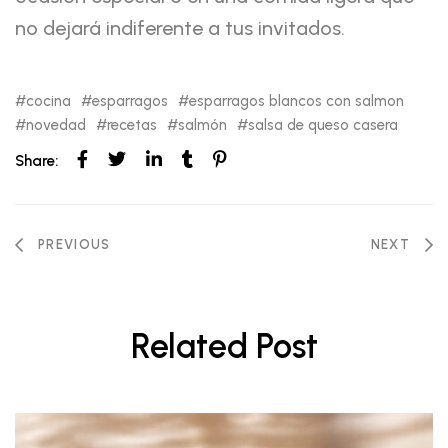
no dejará indiferente a tus invitados.
cocina
esparragos
esparragos blancos con salmon
novedad
recetas
salmón
salsa de queso casera
Share:
PREVIOUS
NEXT
Related Post