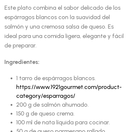
Este plato combina el sabor delicado de los
espárragos blancos con la suavidad del
salmón y una cremosa salsa de queso. Es
ideal para una comida ligera, elegante y fácil
de preparar.
Ingredientes:
1 tarro de espárragos blancos.
https://www.1921gourmet.com/product-
category/esparragos/
200 g de salmón ahumado.
150 g de queso crema.
100 ml de nata líquida para cocinar.
50 g de queso parmesano rallado.